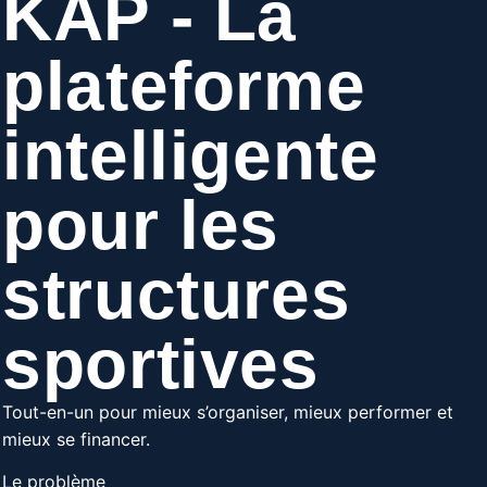
KAP - La
plateforme
intelligente
pour les
structures
sportives
Tout-en-un pour mieux s’organiser, mieux performer et
mieux se financer.
Le problème